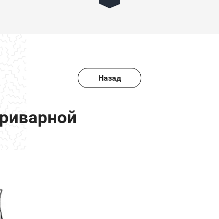
приварной