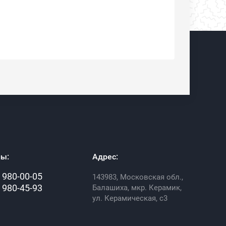
ы:
Адрес:
) 980-00-05
143983, Московская обл.,
) 980-45-93
Балашиха, мкр. Керамик,
ул. Керамическая, с3