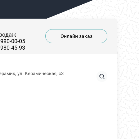
продаж
Онлайн заказ
 980-00-05
 980-45-93
ерамик, ул. Керамическая, с3