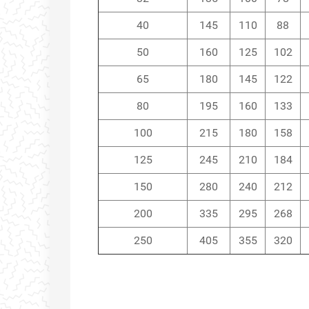
40
145
110
88
50
160
125
102
65
180
145
122
80
195
160
133
100
215
180
158
125
245
210
184
150
280
240
212
200
335
295
268
250
405
355
320