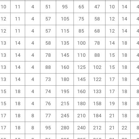
10
11
4
51
95
65
47
10
14
12
11
4
57
105
75
58
12
14
12
11
4
57
115
85
68
12
14
13
14
4
58
135
100
78
14
18
13
14
4
78
145
110
88
15
18
13
14
4
88
160
125
102
15
18
13
14
4
73
180
145
122
17
18
15
18
4
74
195
160
133
17
18
15
18
4
76
215
180
158
19
18
17
18
8
77
245
210
184
21
18
17
18
8
95
280
240
212
21
22