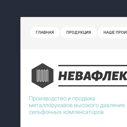
ГЛАВНАЯ
ПРОДУКЦИЯ
НАШЕ ПРОИ
Производство и продажа
металлорукавов высокого давления
сильфонных компенсаторов