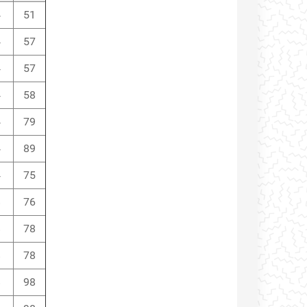
4
51
4
57
4
57
4
58
4
79
4
89
4
75
8
76
8
78
8
78
8
98