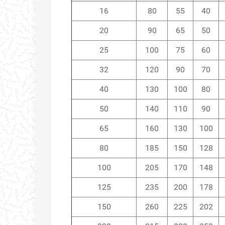
16
80
55
40
20
90
65
50
25
100
75
60
32
120
90
70
40
130
100
80
50
140
110
90
65
160
130
100
80
185
150
128
100
205
170
148
125
235
200
178
150
260
225
202